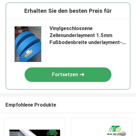
Erhalten Sie den besten Preis für
Vinylgeschlossene
Zellenunderlayment 1.5mm
Fußbodenbreite underlayment-
400m/Roll 1.5m
Fortsetzen
Empfohlene Produkte