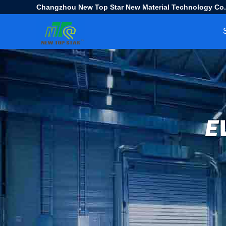
Changzhou New Top Star New Material Technology Co.
E