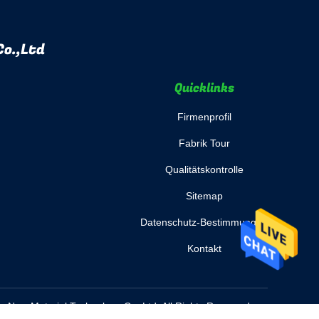
o.,Ltd
Quicklinks
Firmenprofil
Fabrik Tour
Qualitätskontrolle
Sitemap
Datenschutz-Bestimmungen
Kontakt
New Material Technology Co.,Ltd. All Rights Reserved.