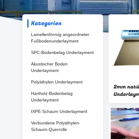
Kategorien
Lamellenförmig angeordneter
Fußbodenunderlayment
SPC-Bodenbelag Underlayment
Akustischer Boden
Underlayment
Polyäthylen Underlayment
2mm natür
Underlaym
Hartholz-Bodenbelag
Underlayment
fertigte 
IXPE-Schaum Underlayment
Verbundene Polyäthylen-
Schaum-Querrolle