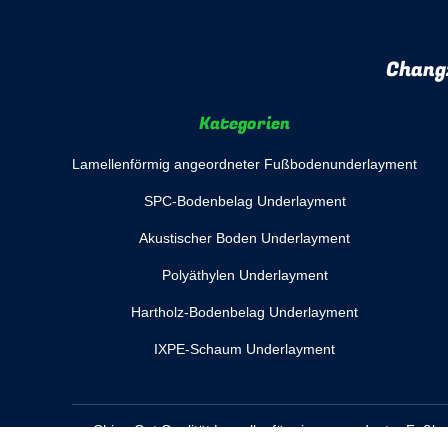
Chang
Kategorien
Lamellenförmig angeordneter Fußbodenunderlayment
SPC-Bodenbelag Underlayment
Akustischer Boden Underlayment
Polyäthylen Underlayment
Hartholz-Bodenbelag Underlayment
IXPE-Schaum Underlayment
China Gut Qualität Lamellenförmig angeordneter Fußbo