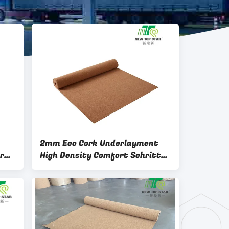
2mm Eco Cork Underlayment
ork
High Density Comfort Schritt-
Schalldämpfung