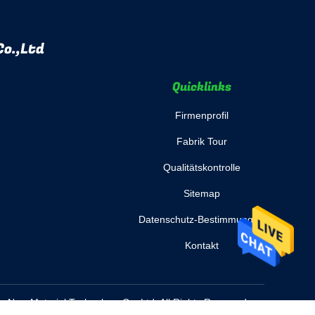
o.,Ltd
Quicklinks
Firmenprofil
Fabrik Tour
Qualitätskontrolle
Sitemap
Datenschutz-Bestimmungen
Kontakt
New Material Technology Co.,Ltd. All Rights Reserved.