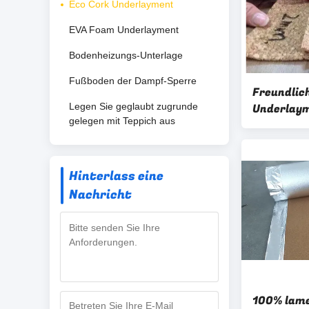
Eco Cork Underlayment
EVA Foam Underlayment
Bodenheizungs-Unterlage
Fußboden der Dampf-Sperre
Freundlich
Legen Sie geglaubt zugrunde
Underlaym
gelegen mit Teppich aus
wasserdi
Hinterlass eine
Nachricht
100% lame