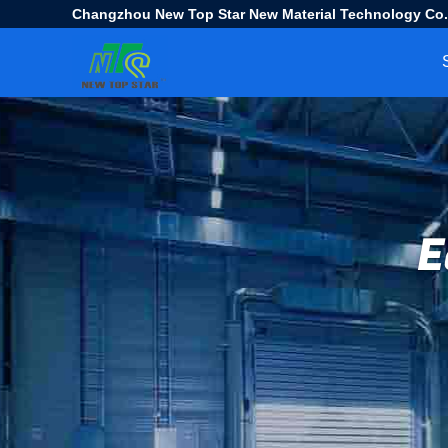
Changzhou New Top Star New Material Technology Co.
E