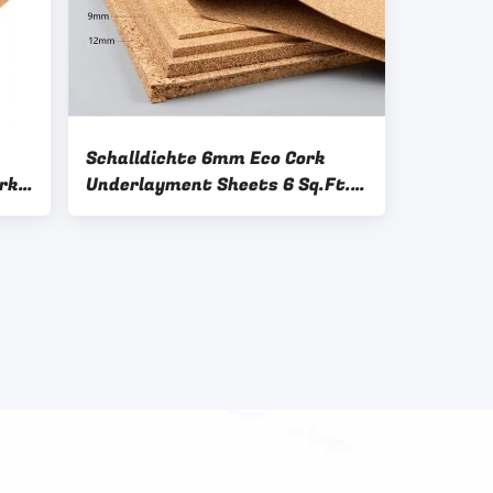
Schalldichte 6mm Eco Cork
rk
Underlayment Sheets 6 Sq.Ft.
Rohs