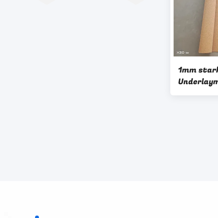
1mm stark
Underlaym
220kg/Cbm