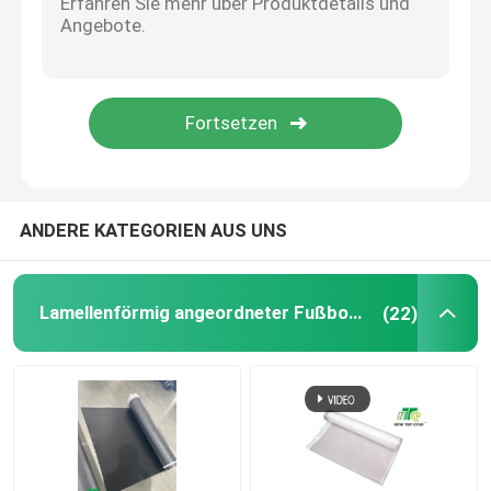
Fußboden der Dampf-Sperre
Legen Sie geglaubt zugrunde gelegen mit Teppich aus
ANDERE KATEGORIEN AUS UNS
Lamellenförmig angeordneter Fußbodenunderlayment
(22)