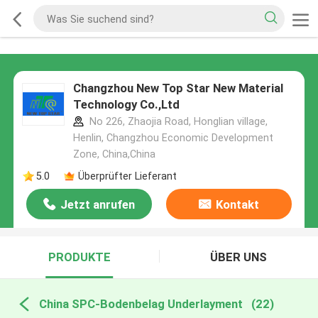
Changzhou New Top Star New Material
Technology Co.,Ltd
No 226, Zhaojia Road, Honglian village,
Henlin, Changzhou Economic Development
Zone, China,China
5.0
Überprüfter Lieferant
Jetzt anrufen
Kontakt
PRODUKTE
ÜBER UNS
China SPC-Bodenbelag Underlayment
(22)