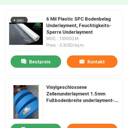
6 Mil Plastic SPC Bodenbelag
Underlayment, Feuchtigkeits-
Sperre Underlayment
MOQ：1000SQ.M.
Preis：0.3USD/sq.m.
Bestpreis
Kontakt
Vinylgeschlossene
Zellenunderlayment 1.5mm
Fußbodenbreite underlayment-
400m/Roll 1.5m