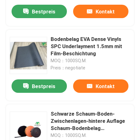
Bestpreis
Kontakt
Bodenbelag EVA Dense Vinyls
SPC Underlayment 1.5mm mit
Film-Beschichtung
MOQ：1000SQ.M.
Preis：negotiate
Bestpreis
Kontakt
Schwarze Schaum-Boden-
Zwischenlagen-hintere Auflage
Schaum-Bodenbelag
Underlayment-
MOQ：1000SQ.M.