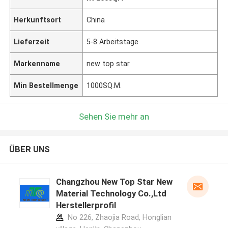
Herkunftsort
China
Lieferzeit
5-8 Arbeitstage
Markenname
new top star
Min Bestellmenge
1000SQ.M.
Sehen Sie mehr an
ÜBER UNS
Changzhou New Top Star New
Material Technology Co.,Ltd
Herstellerprofil
No 226, Zhaojia Road, Honglian