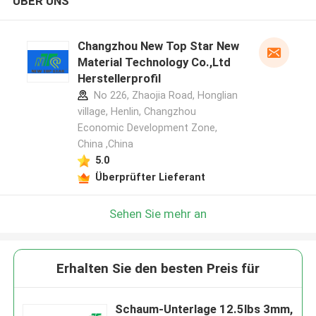
ÜBER UNS
Changzhou New Top Star New
Material Technology Co.,Ltd
Herstellerprofil
No 226, Zhaojia Road, Honglian
village, Henlin, Changzhou
Economic Development Zone,
China ,China
5.0
Überprüfter Lieferant
Sehen Sie mehr an
Erhalten Sie den besten Preis für
Schaum-Unterlage 12.5lbs 3mm,