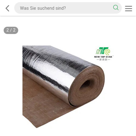
2
/
2