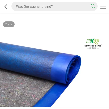
2
/
2